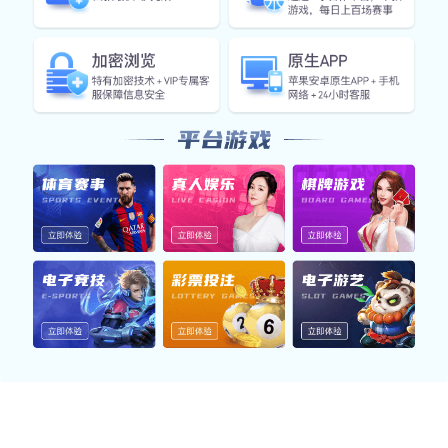
存在较大的差异化处理，从而导致不同结果。
2、影响因素与现场判断
在巴萨与奥维耶多的比赛中，不仅有技术层面的考
量，还有诸多外部因素对裁判判断产生了影响。例
如，当时比赛气氛紧张，加之两支球队之间激烈竞
争，使得裁判必须快速做出决定，而这种临场压力往
往会导致误判或漏判。
另外，观众情绪也会对裁判造成一定干扰。在主场作
战的巴萨面临着来自观众强烈支持声浪的一方，而客
队则承受着更多压力。在这样的环境下，即便是微小
的不确定性，也可能使得裁判选择倾向于某一方。这
种心理状态，对最终评估都会产生潜移默化的效果。