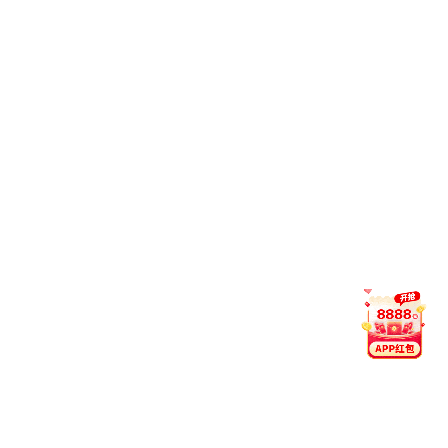
此，如果主裁自身没有意识到这个问题的重要性，那
么即便有先进技术，也无法弥补人类判断上的失误。
此外，有些时候由于信息传递延迟或者沟通不畅，也
可能导致VAR无法及时介入，从而错失最佳纠正机
会。
从长远来看，加强对VAR系统使用规则和程序规范性
的培训，将是提高赛事公平性的一个重要步骤。同
时，各大足球俱乐部和联盟需进一步合作，以确保所
有参与者都能够充分理解新技术所带来的变化，以及
如何更好地利用这些工具来保障赛事公正。
4、比赛结果与后续反响
尽管霍安·加西亚触球未被认定为点球犯规，但这次争
议无疑影响了整个比赛走势。巴萨作为热门球队，本