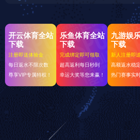
赛中的低迷表现，包
级巨星在关键时刻所
1、投篮命
在本场比赛中，库里
出手次数多达十几次
球迷和评论员都感到
造成这一现象的原因
和距离的投篮，但显
有效转化为得分。
此外，对于库里来说
心，他必须学会如何
2、团队配