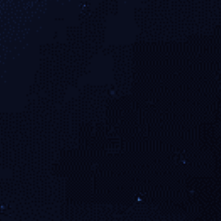
次成为带领球队前进的
了不少压力。这一结果
关系的重要性。然而，
败中汲取营养，不断自
广大球迷呈现更加精彩
再创佳绩！