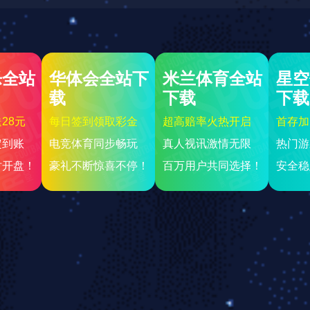
括他的投篮命中率、团队配合情况、对手防守策略以及未来展望
面临的挑战。
中率骤降
的投篮命中率明显下降，这直接导致了他得分低迷。统计数据显
，但仅有少数几次能够成功入网。这种情况与他通常高效的得分
不解。
可能有很多，其中最主要的是他的投篮选择。在比赛过程中，库
然没有找到合适的节奏。他似乎陷入了一种焦虑状态，不断地进
，这样的低迷表现也意味着他需要重新审视自己的投篮技巧以及
在压力之下调整自己的心态，以便于更好地帮助球队取得胜利。
合不力