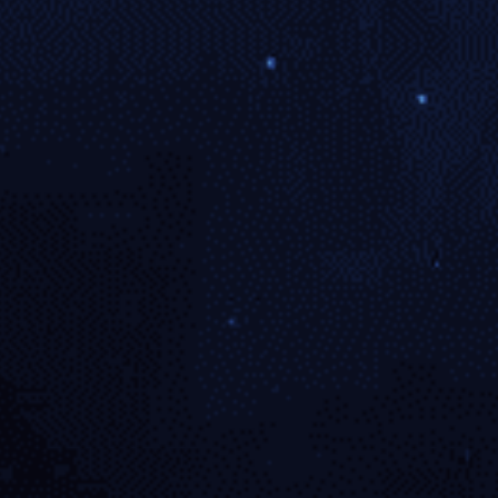
上一篇：
前国脚称埃梅里具备对抗快速边锋…
热榜精选
#1
#2
马伦感恩主帅信任转型中锋大
费内巴切
罗的伟
雷总监
2026-07-04
推荐
2026-06